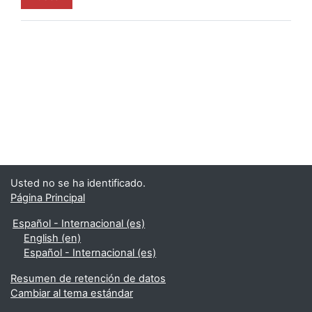
Usted no se ha identificado.
Página Principal
Español - Internacional ‎(es)‎
English ‎(en)‎
Español - Internacional ‎(es)‎
Resumen de retención de datos
Cambiar al tema estándar