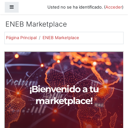
Salta al contenido principal
Panel lateral
Usted no se ha identificado. (
Acceder
)
ENEB Marketplace
Página Principal
ENEB Marketplace