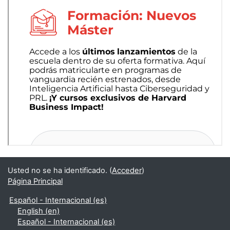
Usted no se ha identificado. (
Acceder
)
Página Principal
Español - Internacional ‎(es)‎
English ‎(en)‎
Español - Internacional ‎(es)‎